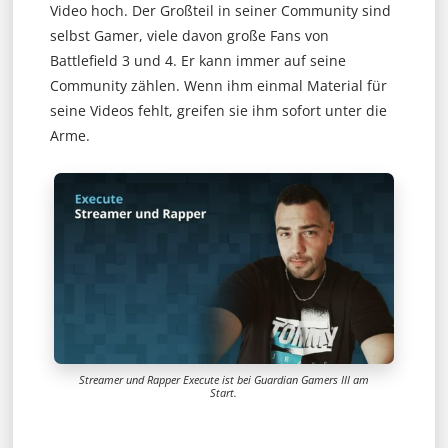
Video hoch. Der Großteil in seiner Community sind
selbst Gamer, viele davon große Fans von
Battlefield 3 und 4. Er kann immer auf seine
Community zählen. W
enn ihm einmal Material für
seine Videos fehlt, greifen sie ihm sofort unter die
Arme.
Streamer und Rapper Execute ist bei Guardian Gamers III am
Start.