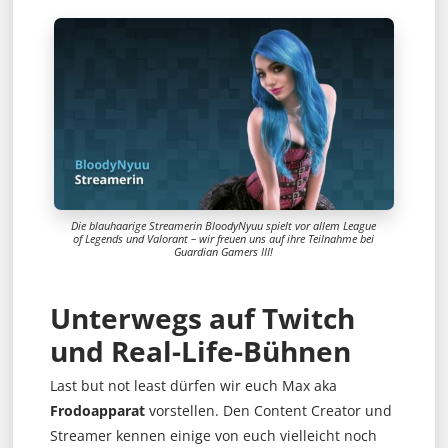
Die blauhaarige Streamerin BloodyNyuu spielt vor allem League
of Legends und Valorant – wir freuen uns auf ihre Teilnahme bei
Guardian Gamers III!
Unterwegs auf Twitch
und Real-Life-Bühnen
Last but not least dürfen wir euch Max aka
Frodoapparat
vorstellen. Den Content Creator und
Streamer kennen einige von euch vielleicht noch