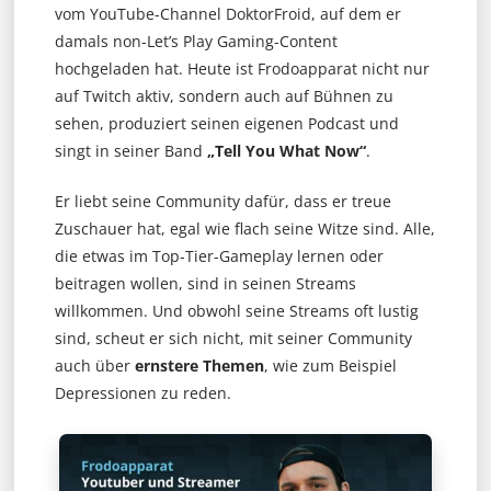
vom YouTube-Channel DoktorFroid, auf dem er
damals non-Let’s Play Gaming-Content
hochgeladen hat. Heute ist Frodoapparat nicht nur
auf Twitch aktiv, sondern auch auf Bühnen zu
sehen, produziert seinen eigenen Podcast und
singt in seiner Band
„Tell You What Now“
.
Er liebt seine Community dafür, dass er treue
Zuschauer hat, egal wie flach seine Witze sind. A
lle,
die etwas im Top-Tier-Gameplay lernen oder
beitragen wollen, sind in seinen Streams
willkommen. Und obwohl seine Streams oft lustig
sind, scheut er sich nicht, mit seiner Community
auch über
ernstere Themen
, wie zum Beispiel
Depressionen zu reden.