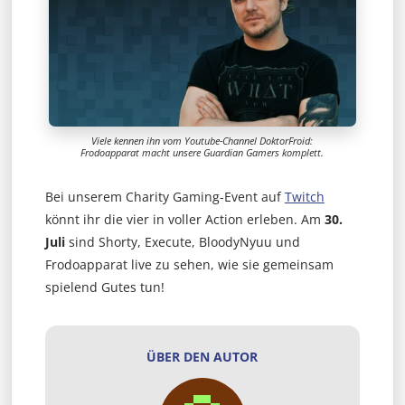
Viele kennen ihn vom Youtube-Channel DoktorFroid:
Frodoapparat macht unsere Guardian Gamers komplett.
Bei unserem Charity Gaming-Event auf
Twitch
könnt ihr die vier in voller Action erleben. Am
30.
Juli
sind Shorty, Execute, BloodyNyuu und
Frodoapparat live zu sehen, wie sie gemeinsam
spielend Gutes tun!
ÜBER DEN AUTOR