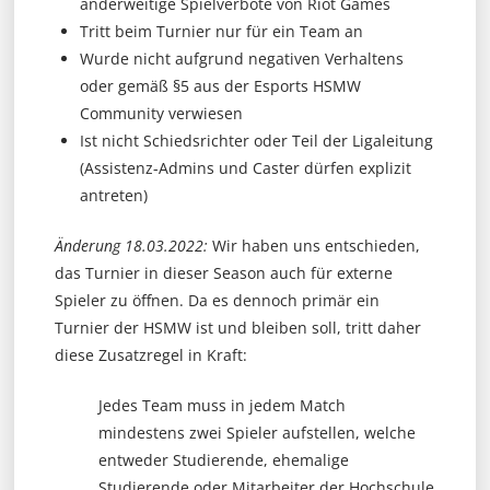
anderweitige Spielverbote von Riot Games
Tritt beim Turnier nur für ein Team an
Wurde nicht aufgrund negativen Verhaltens
oder gemäß §5 aus der Esports HSMW
Community verwiesen
Ist nicht Schiedsrichter oder Teil der Ligaleitung
(Assistenz-Admins und Caster dürfen explizit
antreten)
Änderung 18.03.2022:
Wir haben uns entschieden,
das Turnier in dieser Season auch für externe
Spieler zu öffnen. Da es dennoch primär ein
Turnier der HSMW ist und bleiben soll, tritt daher
diese Zusatzregel in Kraft:
Jedes Team muss in jedem Match
mindestens zwei Spieler aufstellen, welche
entweder Studierende, ehemalige
Studierende oder Mitarbeiter der Hochschule