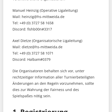
Manuel Heinzig (Operative Ligaleitung)
Mail: heinzig@hs-mittweida.de
Tel: +49 (0) 3727 58 1658
Discord: fishb00n#3317
Axel Dietze (Organisatorische Ligaleitung)
Mail: dietze@hs-mittweida.de
Tel: +49 (0) 3727 58 1071
Discord: Halbam#0379
Die Organisatoren behalten sich vor, unter
rechtzeitiger Information aller Turnierbeteiligten
Änderungen an den Regeln vorzunehmen, sollte
dies zur Wahrung der Fairness und des
Spielspaßes nötig sein.
1. Registrierung