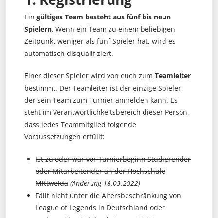
Ein
gültiges Team besteht aus fünf bis neun
Spielern
. Wenn ein Team zu einem beliebigen
Zeitpunkt weniger als fünf Spieler hat, wird es
automatisch disqualifiziert.
Einer dieser Spieler wird von euch zum
Teamleiter
bestimmt. Der Teamleiter ist der einzige Spieler,
der sein Team zum Turnier anmelden kann. Es
steht im Verantwortlichkeitsbereich dieser Person,
dass jedes Teammitglied folgende
Voraussetzungen erfüllt:
Ist zu oder war vor Turnierbeginn Studierender
oder Mitarbeitender an der Hochschule
Mittweida
(Änderung 18.03.2022)
Fällt nicht unter die Altersbeschränkung von
League of Legends in Deutschland oder