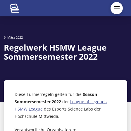
6. März 2022
Regelwerk HSMW League
Sommersemester 2022
Diese Turnierregeln gelten für die
Season
Sommersemester 2022
der
League of Legends
HSMW League
des Esports Science Labs der
Hochschule Mittweida.
Verantwortliche Organisatoren: