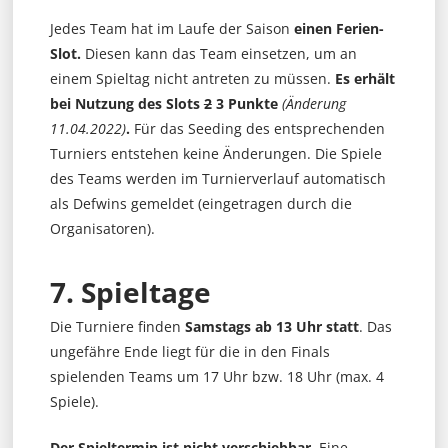
Jedes Team hat im Laufe der Saison
einen Ferien-
Slot.
Diesen kann das Team einsetzen, um an
einem Spieltag nicht antreten zu müssen.
Es erhält
bei Nutzung des Slots
2
3 Punkte
(Änderung
11.04.2022)
.
Für das Seeding des entsprechenden
Turniers entstehen keine Änderungen. Die Spiele
des Teams werden im Turnierverlauf automatisch
als Defwins gemeldet (eingetragen durch die
Organisatoren).
7. Spieltage
Die Turniere finden
Samstags ab 13 Uhr statt
. Das
ungefähre Ende liegt für die in den Finals
spielenden Teams um 17 Uhr bzw. 18 Uhr (max. 4
Spiele).
Der Spieltermin ist nicht verschiebbar.
Eine