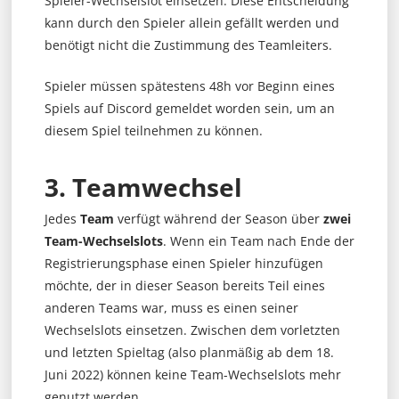
Spieler-Wechselslot einsetzen. Diese Entscheidung
kann durch den Spieler allein gefällt werden und
benötigt nicht die Zustimmung des Teamleiters.
Spieler müssen spätestens 48h vor Beginn eines
Spiels auf Discord gemeldet worden sein, um an
diesem Spiel teilnehmen zu können.
3. Teamwechsel
Jedes
Team
verfügt während der Season über
zwei
Team-Wechselslots
. Wenn ein Team nach Ende der
Registrierungsphase einen Spieler hinzufügen
möchte, der in dieser Season bereits Teil eines
anderen Teams war, muss es einen seiner
Wechselslots einsetzen. Zwischen dem vorletzten
und letzten Spieltag (also planmäßig ab dem 18.
Juni 2022) können keine Team-Wechselslots mehr
genutzt werden.